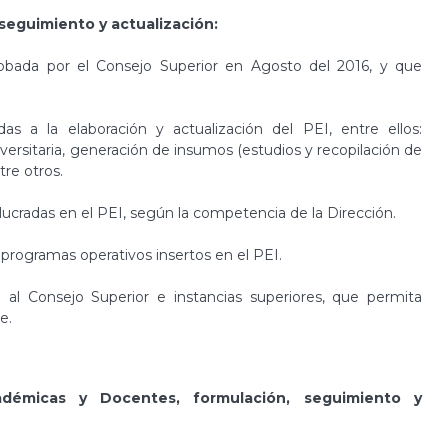
 seguimiento y actualización:
bada por el Consejo Superior en Agosto del 2016, y que
das a la elaboración y actualización del PEI, entre ellos:
iversitaria, generación de insumos (estudios y recopilación de
tre otros.
olucradas en el PEI, según la competencia de la Dirección.
programas operativos insertos en el PEI.
al Consejo Superior e instancias superiores, que permita
e.
démicas y Docentes, formulación, seguimiento y