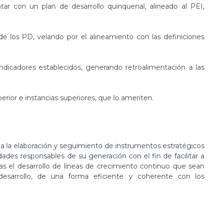
 con un plan de desarrollo quinquenal, alineado al PEI,
de los PD, velando por el alineamiento con las definiciones
ndicadores establecidos, generando retroalimentación a las
rior e instancias superiores, que lo ameriten.
a la elaboración y seguimiento de instrumentos estratégicos
dades responsables de su generación con el fin de facilitar a
s el desarrollo de líneas de crecimiento continuo que sean
 desarrollo, de una forma eficiente y coherente con los