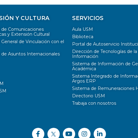
SIÓN Y CULTURA
SERVICIOS
n de Comunicaciones
Aula USM
cas y Extensión Cultural
Biblioteca
 General de Vinculación con el
Portal de Autoservicio Instituc
Dirección de Tecnologías de la
 de Asuntos Internacionales
Información
Sistema de Información de Ge
Académica
Sistema Integrado de Informa
Argos ERP
SM
Sistema de Remuneraciones Hi
USM
Directorio USM
Trabaja con nosotros