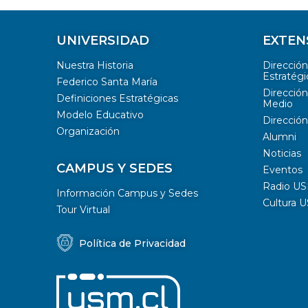
UNIVERSIDAD
EXTEN
Nuestra Historia
Direcció
Estratégi
Federico Santa María
Dirección
Definiciones Estratégicas
Medio
Modelo Educativo
Dirección
Organización
Alumni
Noticias
CAMPUS Y SEDES
Eventos
Radio U
Información Campus y Sedes
Cultura 
Tour Virtual
Política de Privacidad