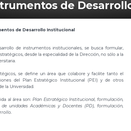
strumentos de Desarrollo
mentos de Desarrollo Institucional
sarrollo de instrumentos institucionales, se busca formular,
tratégicos, desde la especialidad de la Dirección, no sólo a la
rsitaria.
tégicos, se define un área que colabore y facilite tanto el
nes del Plan Estratégico Institucional (PEI) y de otros
de la Universidad.
ida al área son:
Plan Estratégico Institucional, formulación,
o de unidades Académicas y Docentes (PD), formulación,
rrollo.