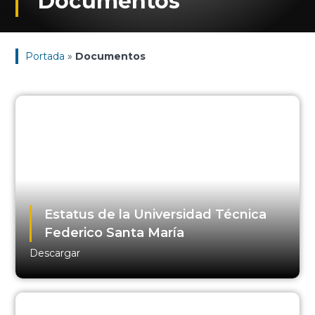
Documentos
Portada
»
Documentos
Estatus de la Universidad Técnica
Federico Santa María
Descargar