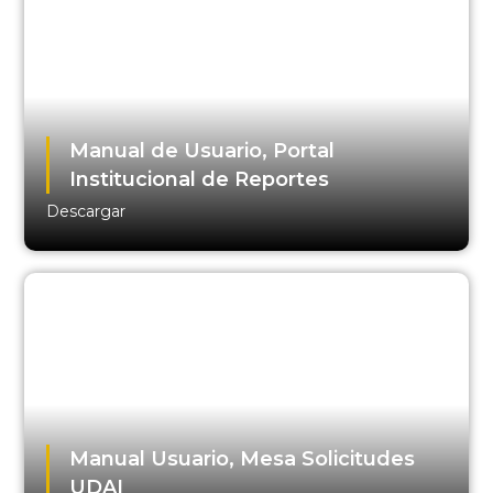
Manual de Usuario, Portal
Institucional de Reportes
Descargar
Manual Usuario, Mesa Solicitudes
UDAI